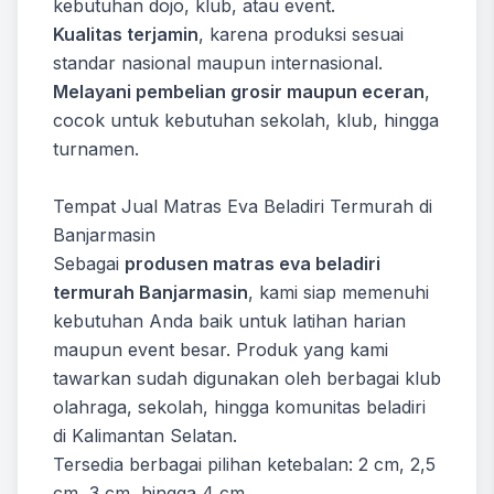
kebutuhan dojo, klub, atau event.
Kualitas terjamin
, karena produksi sesuai
standar nasional maupun internasional.
Melayani pembelian grosir maupun eceran
,
cocok untuk kebutuhan sekolah, klub, hingga
turnamen.
Tempat Jual Matras Eva Beladiri Termurah di
Banjarmasin
Sebagai
produsen matras eva beladiri
termurah Banjarmasin
, kami siap memenuhi
kebutuhan Anda baik untuk latihan harian
maupun event besar. Produk yang kami
tawarkan sudah digunakan oleh berbagai klub
olahraga, sekolah, hingga komunitas beladiri
di Kalimantan Selatan.
Tersedia berbagai pilihan ketebalan: 2 cm, 2,5
cm, 3 cm, hingga 4 cm.