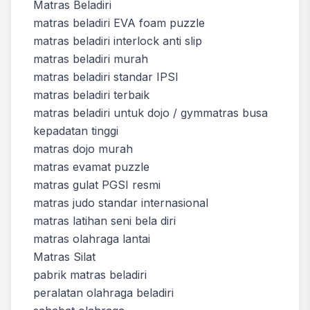
Matras Beladiri
matras beladiri EVA foam puzzle
matras beladiri interlock anti slip
matras beladiri murah
matras beladiri standar IPSI
matras beladiri terbaik
matras beladiri untuk dojo / gymmatras busa
kepadatan tinggi
matras dojo murah
matras evamat puzzle
matras gulat PGSI resmi
matras judo standar internasional
matras latihan seni bela diri
matras olahraga lantai
Matras Silat
pabrik matras beladiri
peralatan olahraga beladiri