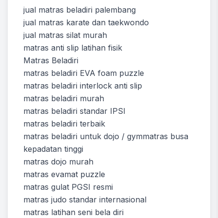
jual matras beladiri palembang
jual matras karate dan taekwondo
jual matras silat murah
matras anti slip latihan fisik
Matras Beladiri
matras beladiri EVA foam puzzle
matras beladiri interlock anti slip
matras beladiri murah
matras beladiri standar IPSI
matras beladiri terbaik
matras beladiri untuk dojo / gymmatras busa
kepadatan tinggi
matras dojo murah
matras evamat puzzle
matras gulat PGSI resmi
matras judo standar internasional
matras latihan seni bela diri