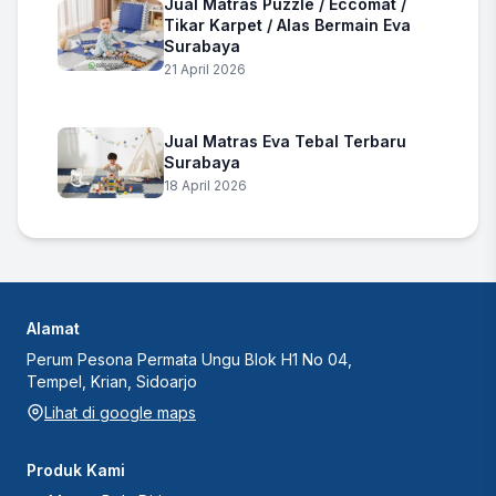
Jual Matras Puzzle / Eccomat /
Tikar Karpet / Alas Bermain Eva
Surabaya
21 April 2026
Jual Matras Eva Tebal Terbaru
Surabaya
18 April 2026
Alamat
Perum Pesona Permata Ungu Blok H1 No 04,
Tempel, Krian, Sidoarjo
Lihat di google maps
Produk Kami