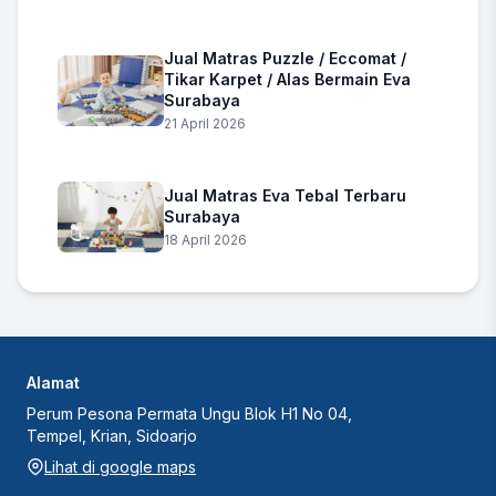
Jual Matras Puzzle / Eccomat /
Tikar Karpet / Alas Bermain Eva
Surabaya
21 April 2026
Jual Matras Eva Tebal Terbaru
Surabaya
18 April 2026
Alamat
Perum Pesona Permata Ungu Blok H1 No 04,
Tempel, Krian, Sidoarjo
Lihat di google maps