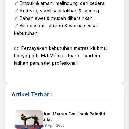
✅ Empuk & aman, melindungi dari cedera
✅ Anti-slip, stabil saat latihan & tanding
✅ Bahan awet & mudah dibersihkan
✅ Bisa custom ukuran & warna sesuai
kebutuhan
👉 Percayakan kebutuhan matras klubmu
hanya pada MJ Matras Juara – partner
latihan para atlet profesional!
Artikel Terbaru
Jual Matras Eva Untuk Beladiri
Silat
28 April 2026