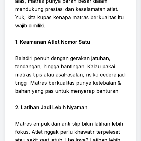
alas, matras punya peran besar dalam
mendukung prestasi dan keselamatan atlet.
Yuk, kita kupas kenapa matras berkualitas itu
wajib dimiliki.
1. Keamanan Atlet Nomor Satu
Beladiri penuh dengan gerakan jatuhan,
tendangan, hingga bantingan. Kalau pakai
matras tipis atau asal-asalan, risiko cedera jadi
tinggi. Matras berkualitas punya ketebalan &
bahan yang pas untuk menyerap benturan.
2. Latihan Jadi Lebih Nyaman
Matras empuk dan anti-slip bikin latihan lebih
fokus. Atlet nggak perlu khawatir terpeleset
atau sakit saat jatuh. Hasilnya? Latihan lebih